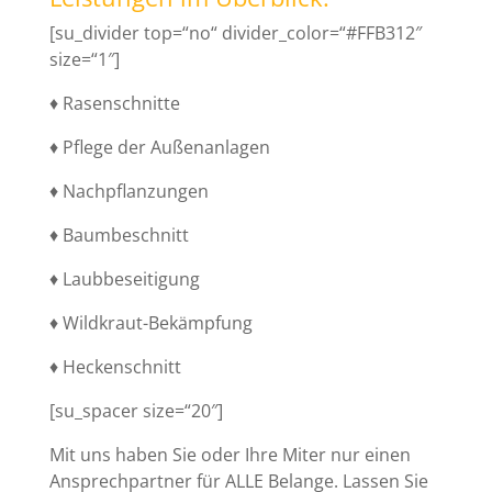
[su_divider top=“no“ divider_color=“#FFB312″
size=“1″]
♦ Rasenschnitte
♦ Pflege der Außenanlagen
♦ Nachpflanzungen
♦ Baumbeschnitt
♦ Laubbeseitigung
♦ Wildkraut-Bekämpfung
♦ Heckenschnitt
[su_spacer size=“20″]
Mit uns haben Sie oder Ihre Miter nur einen
Ansprechpartner für ALLE Belange. Lassen Sie