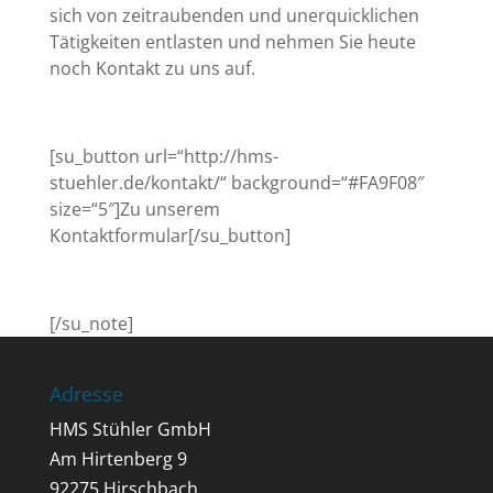
sich von zeitraubenden und unerquicklichen
Tätigkeiten entlasten und nehmen Sie heute
noch Kontakt zu uns auf.
[su_button url=“http://hms-
stuehler.de/kontakt/“ background=“#FA9F08″
size=“5″]Zu unserem
Kontaktformular[/su_button]
[/su_note]
Adresse
HMS Stühler GmbH
Am Hirtenberg 9
92275 Hirschbach