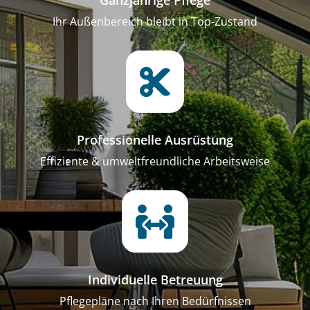
Ganzjährige Pflege
Ihr Außenbereich bleibt in Top-Zustand

Professionelle Ausrüstung
Effiziente & umweltfreundliche Arbeitsweise

Individuelle Betreuung
Pflegepläne nach Ihren Bedürfnissen