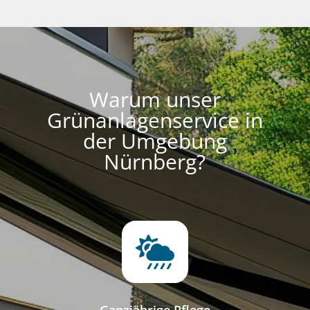
Warum unser
Grünanlagenservice in
der Umgebung
Nürnberg?
